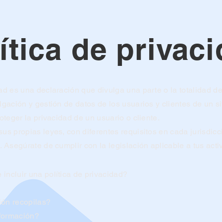
ítica de privac
dad es una declaración que divulga una parte o la totalidad de
ulgación y gestión de datos de los usuarios y clientes de un 
roteger la privacidad de un usuario o cliente.
sus propias leyes, con diferentes requisitos en cada jurisdic
d. Asegúrate de cumplir con la legislación aplicable a tus act
incluir una política de privacidad?
ión recopilas?
formación?