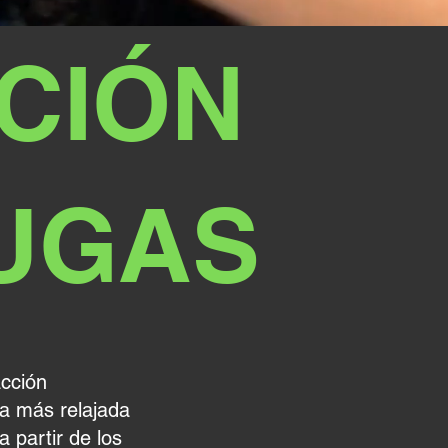
ACIÓN
UGAS
acción
ca más relajada
a partir de los