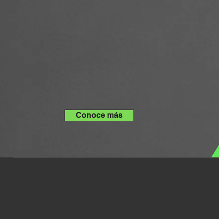
CLIENTE D
ONTENID
Conoce más