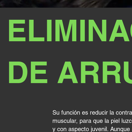
ELIMIN
DE ARR
Su función es reducir la contr
muscular, para que la piel luz
y con aspecto juvenil. Aunque 