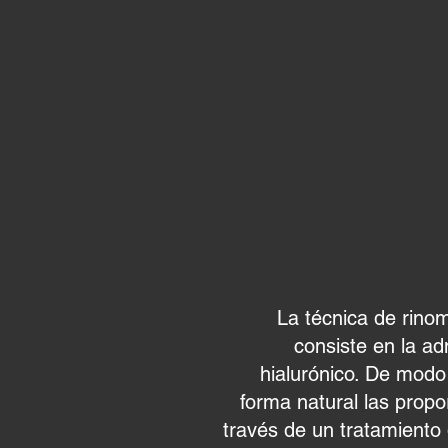
RI
La técnica de rinom
consiste en la ad
hialurónico. De modo
forma natural las propo
través de un tratamiento