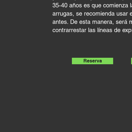
35-40 años es que comienza l
arrugas, se recomienda usar e
antes. De esta manera, será m
contrarrestar las líneas de exp
Reserva