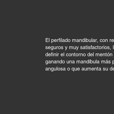
PERFI
El perfilado mandibular, con r
seguros y muy satisfactorios, 
definir el contorno del mentón 
ganando una mandíbula más p
angulosa o que aumenta su def