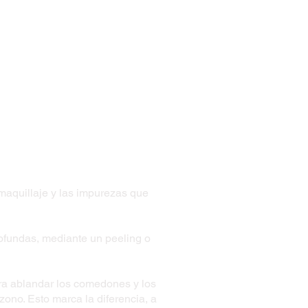
maquillaje y las impurezas que
fundas, mediante un peeling o
ra ablandar los comedones y los
ono. Esto marca la diferencia, a