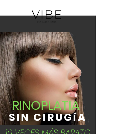
RINOPLATIA
SIN CIRUGíA
10 VECES MÁS BARATO